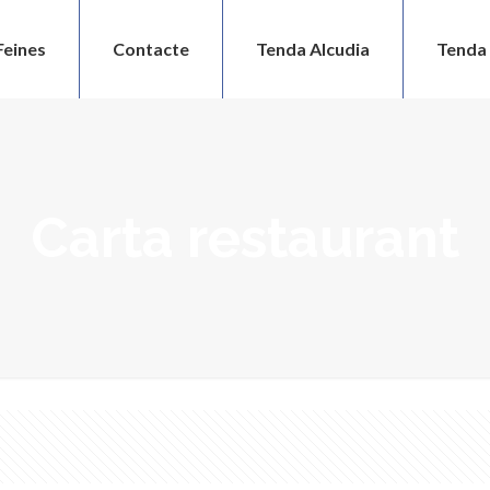
Feines
Contacte
Tenda Alcudia
Tenda 
Carta restaurant